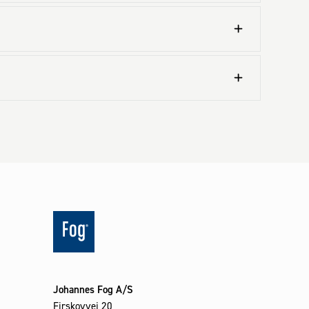
Johannes Fog A/S
Firskovvej 20