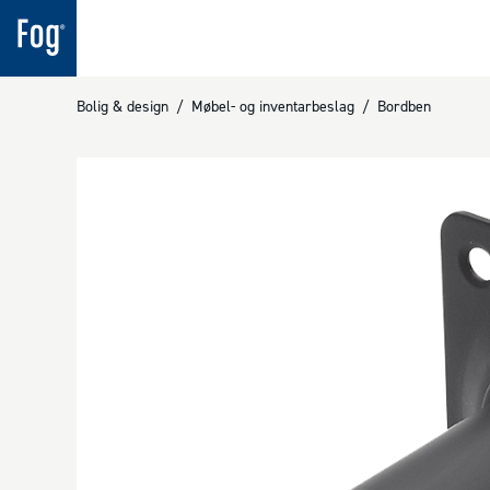
Bolig & design
/
Møbel- og inventarbeslag
/
Bordben