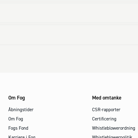
Om Fog
Med omtanke
Åbningstider
CSR-rapporter
Om Fog
Certificering
Fogs Fond
Whistleblowerordning
Karriere i Fog
Whistleblowerpolitik