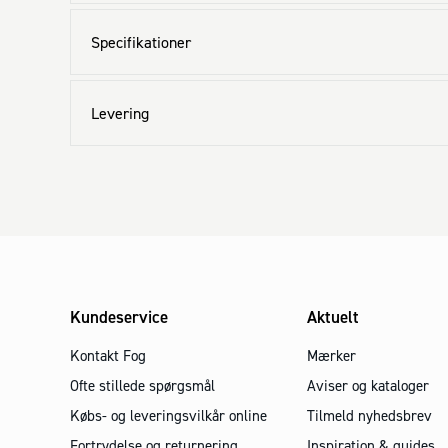
Specifikationer
Levering
Kundeservice
Aktuelt
Kontakt Fog
Mærker
Ofte stillede spørgsmål
Aviser og kataloger
Købs- og leveringsvilkår online
Tilmeld nyhedsbrev
Fortrydelse og returnering
Inspiration & guides