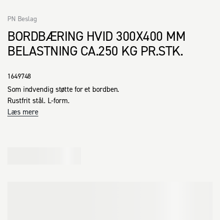
PN Beslag
BORDBÆRING HVID 300X400 MM
BELASTNING CA.250 KG PR.STK.
1649748
Som indvendig støtte for et bordben.

Rustfrit stål. L-form.
Læs mere