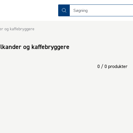
r og kaffebryggere
lkander og kaffebryggere
0 / 0 produkter