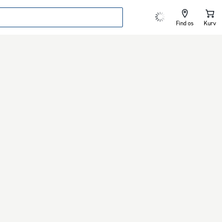
Find os
Kurv