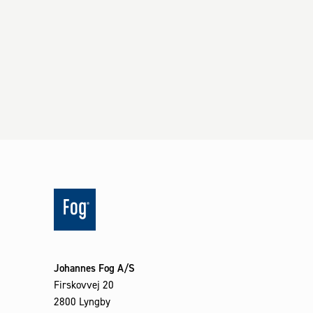
Johannes Fog A/S
Firskovvej 20
2800 Lyngby