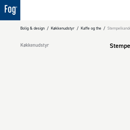
Bolig & design
/
Køkkenudstyr
/
Kaffe og the
/
Stempelkande
Stempe
Køkkenudstyr