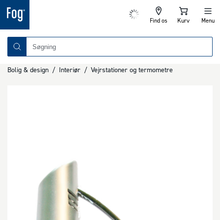
Find os
Kurv
Menu
Bolig & design
/
Interiør
/
Vejrstationer og termometre