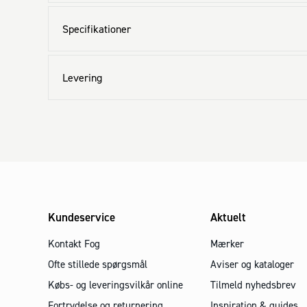
Specifikationer
Levering
Kundeservice
Aktuelt
Kontakt Fog
Mærker
Ofte stillede spørgsmål
Aviser og kataloger
Købs- og leveringsvilkår online
Tilmeld nyhedsbrev
Fortrydelse og returnering
Inspiration & guides