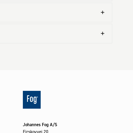
Johannes Fog A/S
Firskovvej 20