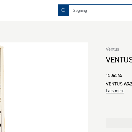
Ventus
VENTUS
1506545
VENTUS WA200
Læs mere