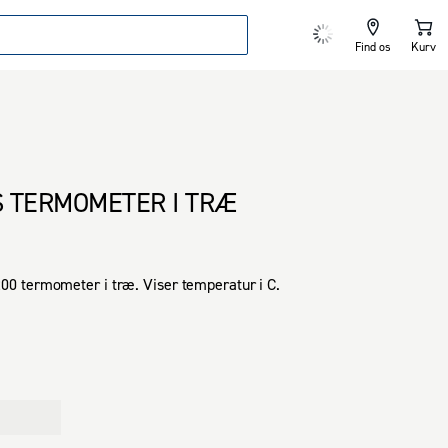
Find os
Kurv
 TERMOMETER I TRÆ
 termometer i træ. Viser temperatur i C.