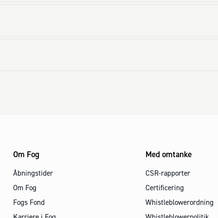
Om Fog
Med omtanke
Åbningstider
CSR-rapporter
Om Fog
Certificering
Fogs Fond
Whistleblowerordning
Karriere i Fog
Whistleblowerpolitik