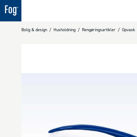
Bolig & design
/
Husholdning
/
Rengøringsartikler
/
Opvask