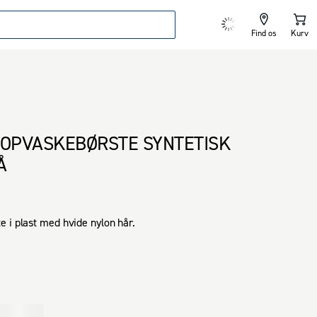
Find os
Kurv
 OPVASKEBØRSTE SYNTETISK
Å
 i plast med hvide nylon hår.