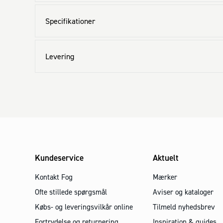
Specifikationer
Levering
Kundeservice
Aktuelt
Kontakt Fog
Mærker
Ofte stillede spørgsmål
Aviser og kataloger
Købs- og leveringsvilkår online
Tilmeld nyhedsbrev
Fortrydelse og returnering
Inspiration & guides