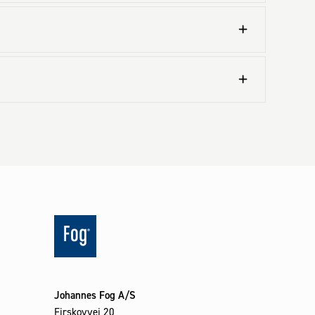
Johannes Fog A/S
Firskovvej 20