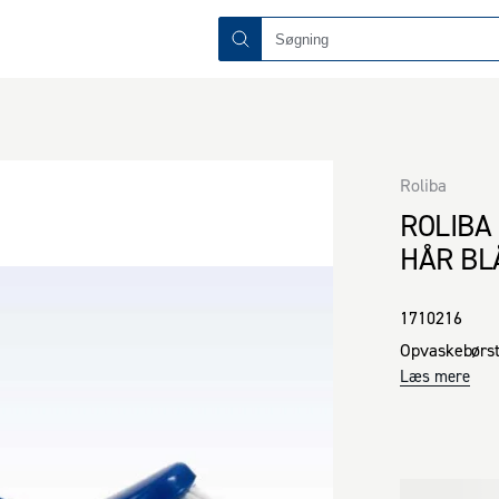
Roliba
ROLIBA
HÅR BL
1710216
Opvaskebørste
Læs mere