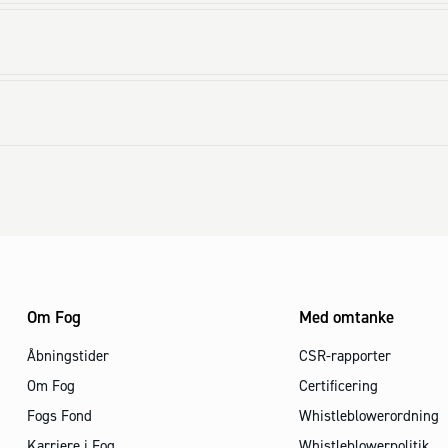
Om Fog
Med omtanke
Åbningstider
CSR-rapporter
Om Fog
Certificering
Fogs Fond
Whistleblowerordning
Karriere i Fog
Whistleblowerpolitik