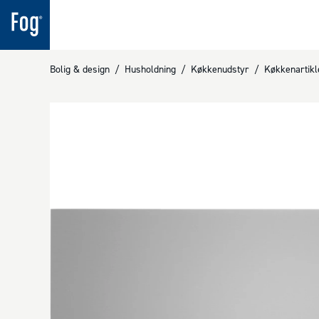
Bolig & design
/
Husholdning
/
Køkkenudstyr
/
Køkkenartikl