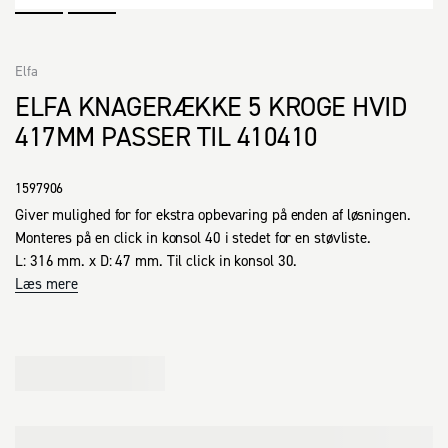
Elfa
ELFA KNAGERÆKKE 5 KROGE HVID
417MM PASSER TIL 410410
1597906
Giver mulighed for for ekstra opbevaring på enden af løsningen. 
Monteres på en click in konsol 40 i stedet for en støvliste.

L: 316 mm. x D: 47 mm. Til click in konsol 30.
Læs mere