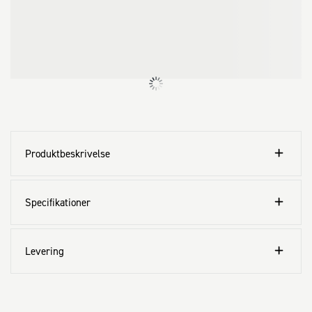
Produktbeskrivelse
Specifikationer
Levering