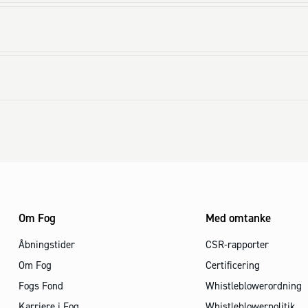
Om Fog
Med omtanke
Åbningstider
CSR-rapporter
Om Fog
Certificering
Fogs Fond
Whistleblowerordning
Karriere i Fog
Whistleblowerpolitik