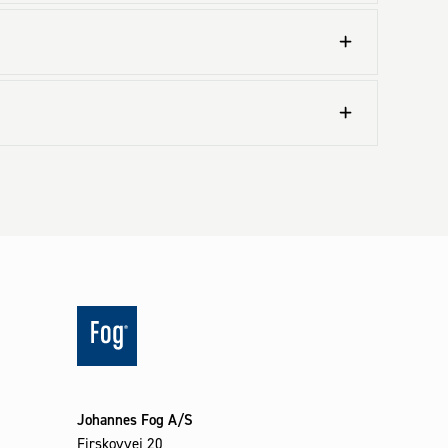
Johannes Fog A/S
Firskovvej 20