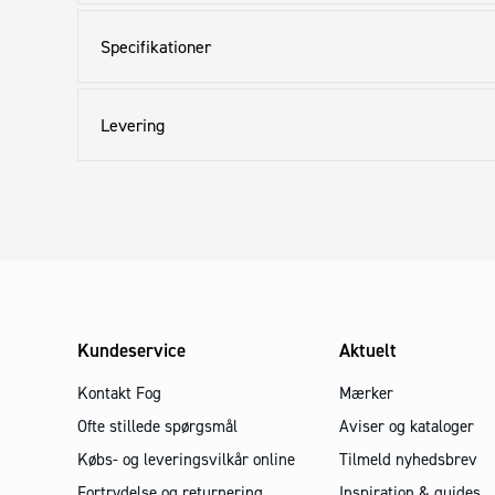
Specifikationer
Levering
Kundeservice
Aktuelt
Kontakt Fog
Mærker
Ofte stillede spørgsmål
Aviser og kataloger
Købs- og leveringsvilkår online
Tilmeld nyhedsbrev
Fortrydelse og returnering
Inspiration & guides