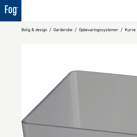
Bolig & design
/
Garderobe
/
Opbevaringssystemer
/
Kurve 