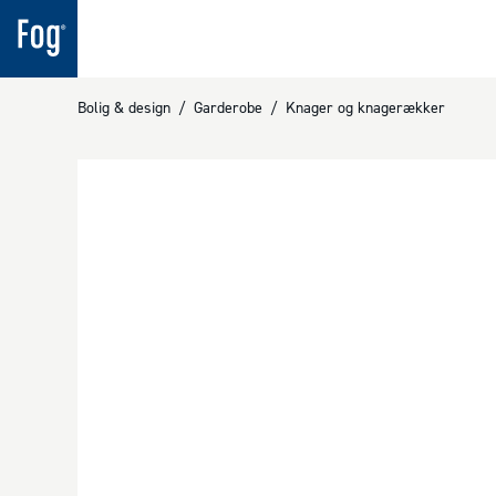
Bolig & design
/
Garderobe
/
Knager og knagerækker