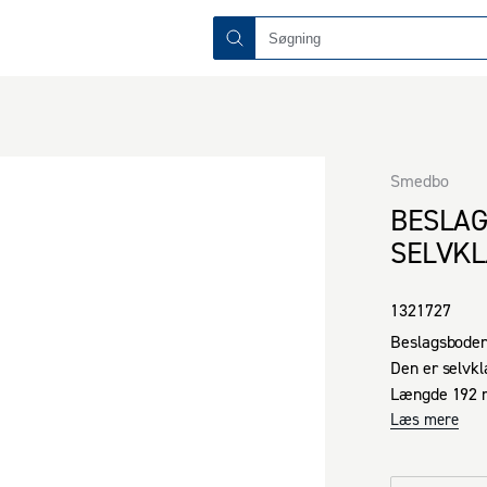
Smedbo
BESLA
SELVKL
1321727
Beslagsboden 
Den er selvkl
Længde 192
Læs mere