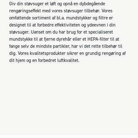
Giv din støvsuger et løft og opnå en dybdegående
rengøringseffekt med vores støvsuger tilbehør. Vores
omfattende sortiment af bl.a. mundstykker og filtre er
designet til at forbedre effektiviteten og ydeevnen i din
støvsuger. Uanset om du har brug for et specialiseret
mundstykke til at fjerne dyrehår eller et HEPA-filter til at
fange selv de mindste partikler, har vi det rette tilbehør til
dig. Vores kvalitetsprodukter sikrer en grundig rengøring af
dit hjem og en forbedret luftkvalitet.