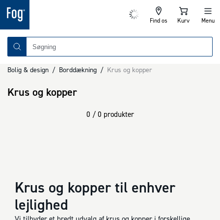
Find os
Kurv
Menu
Bolig & design
/
Borddækning
/
Krus og kopper
Krus og kopper
0 / 0 produkter
Krus og kopper til enhver
lejlighed
Vi tilbyder et bredt udvalg af krus og kopper i forskellige