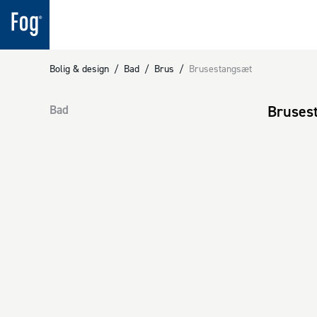
Bolig & design
/
Bad
/
Brus
/
Brusestangsæt
Bruses
Bad