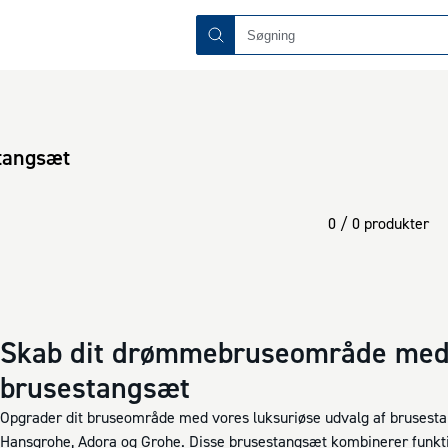
tangsæt
0 / 0 produkter
Skab dit drømmebruseområde med 
brusestangsæt
Opgrader dit bruseområde med vores luksuriøse udvalg af bruses
Hansgrohe, Adora og Grohe. Disse brusestangsæt kombinerer funktio