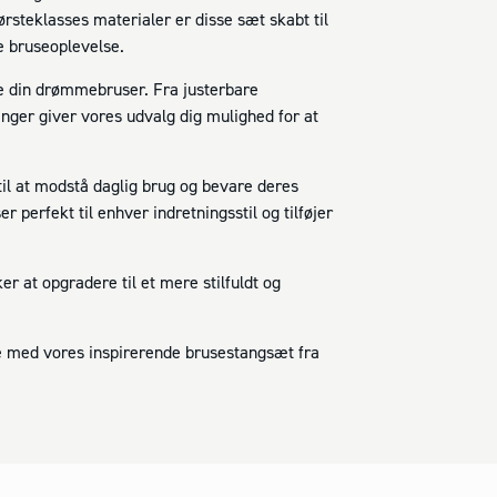
rsteklasses materialer er disse sæt skabt til
e bruseoplevelse.
be din drømmebruser. Fra justerbare
ger giver vores udvalg dig mulighed for at
il at modstå daglig brug og bevare deres
perfekt til enhver indretningsstil og tilføjer
r at opgradere til et mere stilfuldt og
 med vores inspirerende brusestangsæt fra