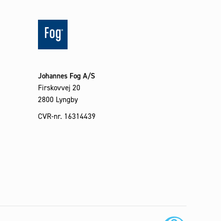
Johannes Fog A/S
Firskovvej 20
2800 Lyngby
CVR-nr. 16314439