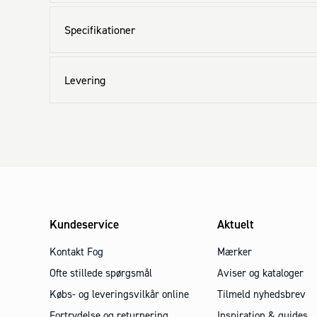
Specifikationer
Levering
Kundeservice
Aktuelt
Kontakt Fog
Mærker
Ofte stillede spørgsmål
Aviser og kataloger
Købs- og leveringsvilkår online
Tilmeld nyhedsbrev
Fortrydelse og returnering
Inspiration & guides