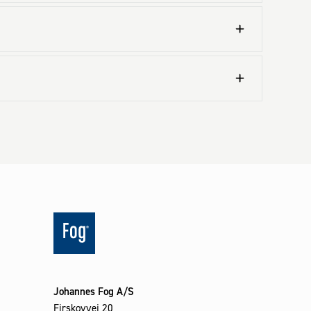
Johannes Fog A/S
Firskovvej 20