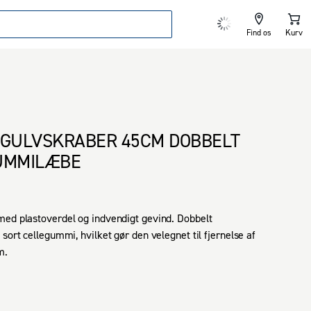
Find os
Kurv
 GULVSKRABER 45CM DOBBELT
UMMILÆBE
ed plastoverdel og indvendigt gevind. Dobbelt 
sort cellegummi, hvilket gør den velegnet til fjernelse af 
m.