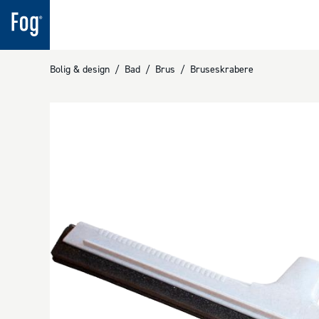
Bolig & design
/
Bad
/
Brus
/
Bruseskrabere