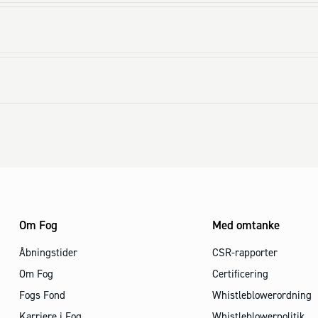
Om Fog
Med omtanke
Åbningstider
CSR-rapporter
Om Fog
Certificering
Fogs Fond
Whistleblowerordning
Karriere i Fog
Whistleblowerpolitik