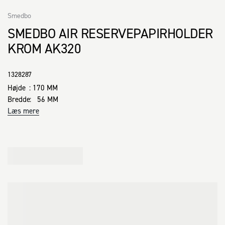
Smedbo
SMEDBO AIR RESERVEPAPIRHOLDER
KROM AK320
1328287
Højde  : 170 MM

Bredde:   56 MM
Læs mere