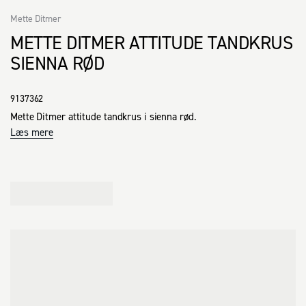
Mette Ditmer
METTE DITMER ATTITUDE TANDKRUS
SIENNA RØD
9137362
Mette Ditmer attitude tandkrus i sienna rød.
Læs mere