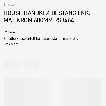
Smedbo
HOUSE HÅNDKLÆDESTANG ENK.
MAT KROM 600MM RS3464
5238456
Smedbo House enkelt håndklædestang i mat krom.
Læs mere