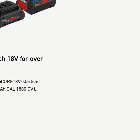
ch 18V for over
ProCORE18V-startsæt
5Ah GAL 1880 CV).