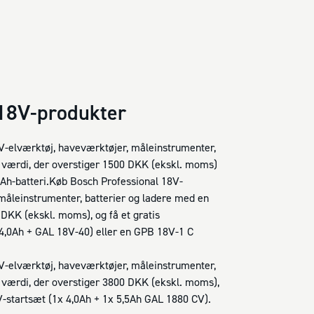
 18V-produkter
V-elværktøj, haveværktøjer, måleinstrumenter,
n værdi, der overstiger 1500 DKK (ekskl. moms)
0Ah-batteri.Køb Bosch Professional 18V-
måleinstrumenter, batterier og ladere med en
 DKK (ekskl. moms), og få et gratis
,0Ah + GAL 18V-40) eller en GPB 18V-1 C
V-elværktøj, haveværktøjer, måleinstrumenter,
 værdi, der overstiger 3800 DKK (ekskl. moms),
-startsæt (1x 4,0Ah + 1x 5,5Ah GAL 1880 CV).