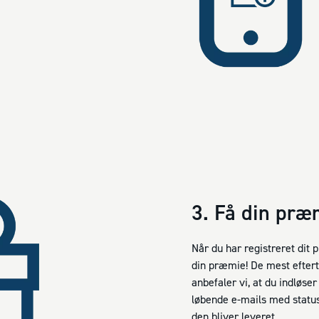
3. Få din præ
Når du har registreret dit 
din præmie! De mest eftert
anbefaler vi, at du indløse
løbende e-mails med status
den bliver leveret.