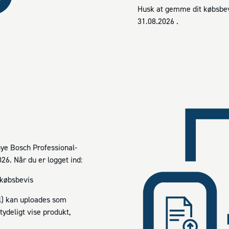
Husk at gemme dit købsbevi
31.08.2026 .
 nye Bosch Professional-
26. Når du er logget ind:
 købsbevis
el) kan uploades som
ydeligt vise produkt,