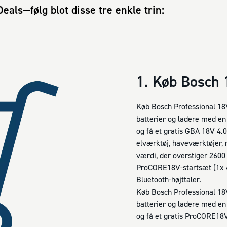
eals—følg blot disse tre enkle trin:
1. Køb Bosch
Køb Bosch Professional 18
batterier og ladere med e
og få et gratis GBA 18V 4.
elværktøj, haveværktøjer, 
værdi, der overstiger 2600
ProCORE18V-startsæt (1x 4
Bluetooth-højttaler.
Køb Bosch Professional 18
batterier og ladere med en
og få et gratis ProCORE18V