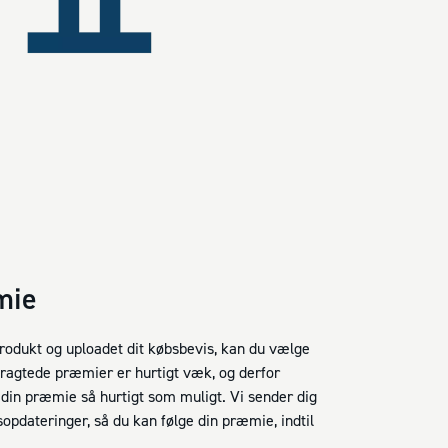
mie
produkt og uploadet dit købsbevis, kan du vælge
ragtede præmier er hurtigt væk, og derfor
r din præmie så hurtigt som muligt. Vi sender dig
opdateringer, så du kan følge din præmie, indtil