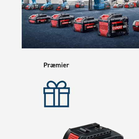
Præmier