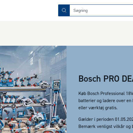
Bosch PRO DE
Køb Bosch Professional 18V
batterier og ladere over en
eller værktøj gratis.
Gælder i perioden 01.05.202
Bemærk venligst vilkår og b