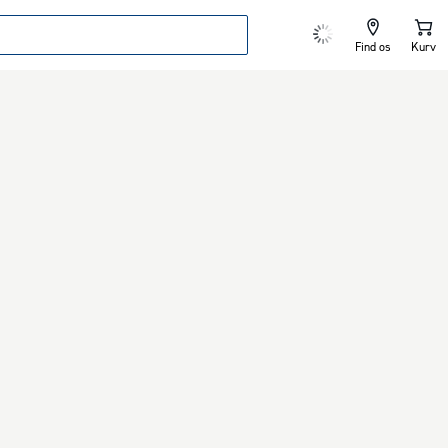
Find os
Kurv