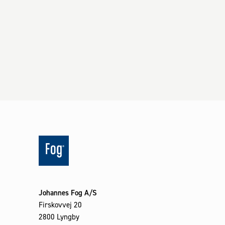
Johannes Fog A/S
Firskovvej 20
2800 Lyngby