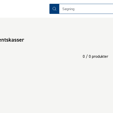
entskasser
0 / 0 produkter