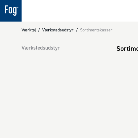
Værktøj
/
Værkstedsudstyr
/
Sortimentskasser
Sortim
Værkstedsudstyr