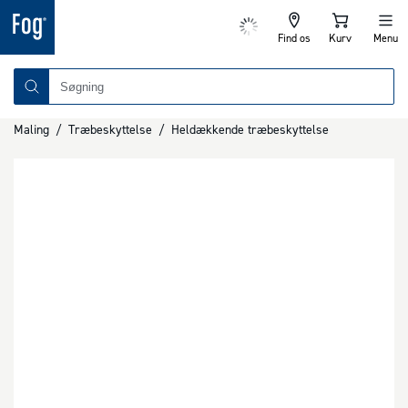
Find os
Kurv
Menu
Maling
/
Træbeskyttelse
/
Heldækkende træbeskyttelse