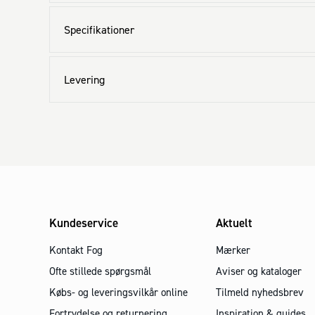
Specifikationer
Levering
Kundeservice
Aktuelt
Kontakt Fog
Mærker
Ofte stillede spørgsmål
Aviser og kataloger
Købs- og leveringsvilkår online
Tilmeld nyhedsbrev
Fortrydelse og returnering
Inspiration & guides