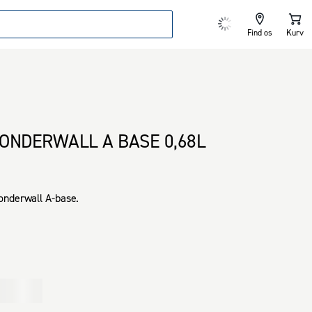
Find os
Kurv
ONDERWALL A BASE 0,68L
onderwall A-base.