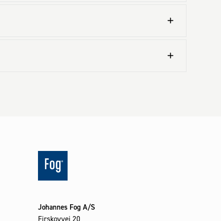
Johannes Fog A/S
Firskovvej 20