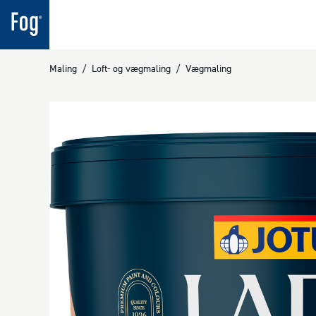
Maling
/
Loft- og vægmaling
/
Vægmaling