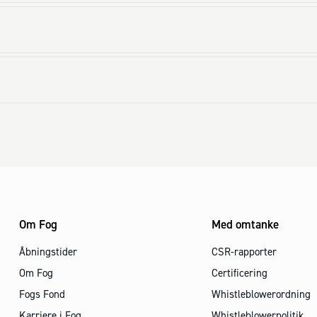
Om Fog
Med omtanke
Åbningstider
CSR-rapporter
Om Fog
Certificering
Fogs Fond
Whistleblowerordning
Karriere i Fog
Whistleblowerpolitik