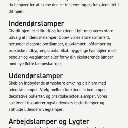
du behøver for at skabe den rette stemning og funktionalitet i
dit hjem.
Indendørslamper
Giv dit hjem et stilfuldt og funktionelt løft med vores store
udvalg af
indendørslamper
. Oplev vores store sortiment,
herunder elegante bordlamper, gulvlamper, loftlamper og
praktiske indbygningsspots. Skab hyggelige lysmiljøer med
pendler og væglamper eller forny din eksisterende lamper
med nye flotte lampeskærme.
Udendørslamper
Skab en indbydende atmosfære omkring dit hjem med
udendørslamper
. Vælg mellem funktionelle bedlamper,
dekorative pullerter, og praktiske solcellelamper. Vores
sortiment inkluderer også udendørs batterilamper og
stilfulde udendørs væglamper.
Arbejdslamper og Lygter