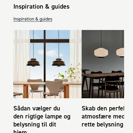
Inspiration & guides
Inspiration & guides
Sådan vælger du
Skab den perfekte
den rigtige lampe og
atmosfære med d
belysning til dit
rette belysning
hjem