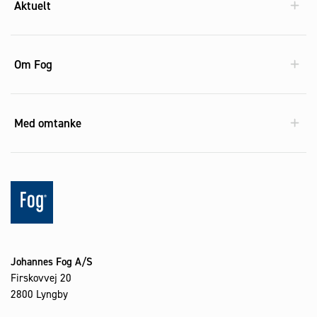
Aktuelt
Om Fog
Med omtanke
Johannes Fog A/S
Firskovvej 20
2800 Lyngby