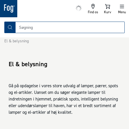
Find os
Kurv
Menu
El & belysning
El & belysning
Gå på opdagelse i vores store udvalg af lamper, pærer, spots
og el-artikler. Uanset om du søger elegante lamper til
indretningen i hjemmet, praktisk spots, intelligent belysning
eller udendørslamper til haven, har vi et bredt sortiment af
lamper og el-artikler af høj kvalitet.