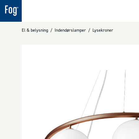
El & belysning
/
Indendørslamper
/
Lysekroner