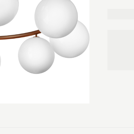
tilfører både