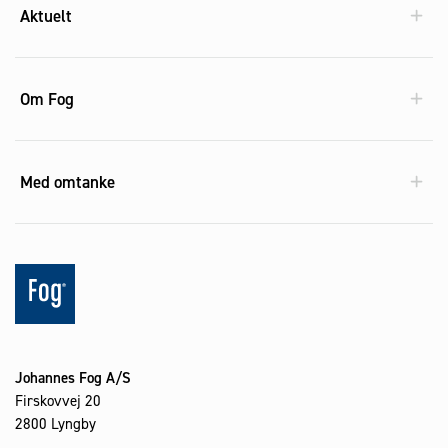
Aktuelt
Om Fog
Med omtanke
Johannes Fog A/S
Firskovvej 20
2800 Lyngby