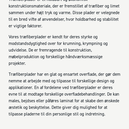
konstruktionsmateriale, der er fremstillet af træfiber og limet
sammen under højt tryk og varme. Disse plader er velegnede
til en bred vifte af anvendelser, hvor holdbarhed og stabilitet
er vigtige faktorer.
Vores træfiberplader er kendt for deres styrke og
modstandsdygtighed over for krumning, krympning og
udvidelse. De er fremragende til konstruktion,
møbelproduktion og forskellige håndværksmæssige
projekter.
Træfiberplader har en glat og ensartet overflade, der gør dem
nemme at arbejde med og tilpasse til forskellige design og
applikationer. En af fordelene ved træfiberplader er deres
evne til at modtage forskellige overfladebehandlinger. De kan
males, bejdses eller påføres laminat for at skabe den ønskede
æstetik og beskyttelse. Dette giver dig mulighed for at
tilpasse pladerne til din personlige stil og indretning.