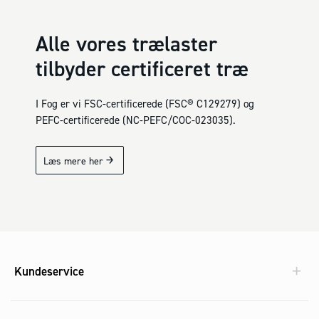
Alle vores trælaster
tilbyder certificeret træ
I Fog er vi FSC-certificerede (FSC
®
C129279) og
PEFC-certificerede (NC-PEFC/COC-023035).
Læs mere her
Kundeservice