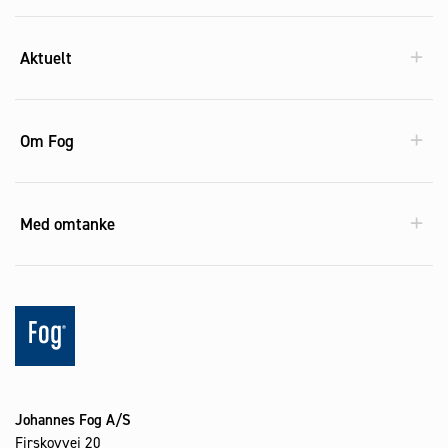
Aktuelt
Om Fog
Med omtanke
Johannes Fog A/S
Firskovvej 20