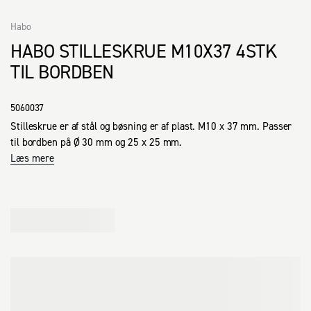
Habo
HABO STILLESKRUE M10X37 4STK
TIL BORDBEN
5060037
Stilleskrue er af stål og bøsning er af plast. M10 x 37 mm. Passer 
til bordben på Ø 30 mm og 25 x 25 mm.
Læs mere