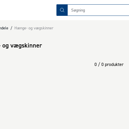
mdele
/
Hænge- og vægskinner
 og vægskinner
0 / 0 produkter