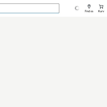
Find os
Kurv