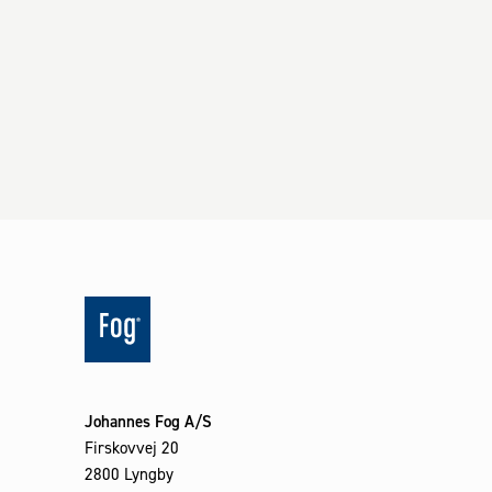
Johannes Fog A/S
Firskovvej 20
2800 Lyngby