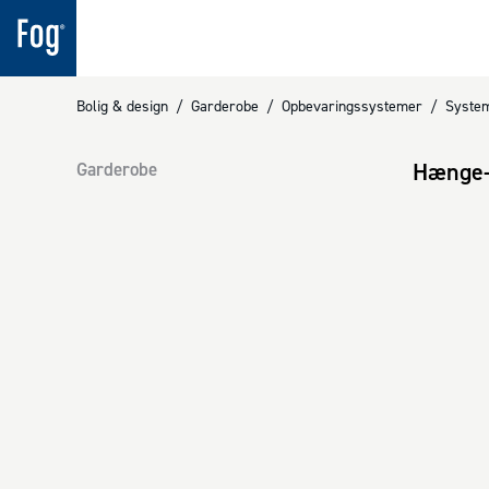
Bolig & design
/
Garderobe
/
Opbevaringssystemer
/
Syste
Hænge-
Garderobe