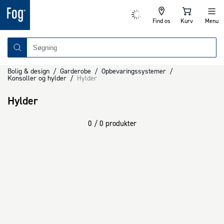
Find os
Kurv
Menu
Bolig & design
/
Garderobe
/
Opbevaringssystemer
/
Konsoller og hylder
/
Hylder
Hylder
0 / 0 produkter