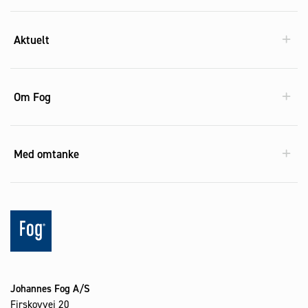
Aktuelt
Om Fog
Med omtanke
Johannes Fog A/S
Firskovvej 20