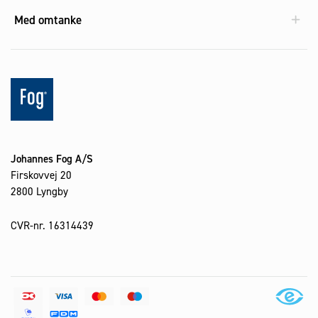
Med omtanke
Johannes Fog A/S
Firskovvej 20
2800 Lyngby
CVR-nr. 16314439