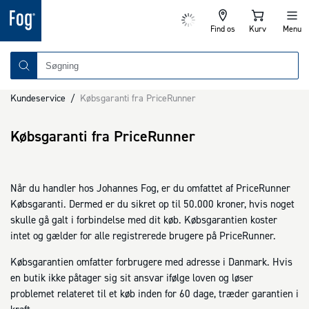
Find os
Kurv
Menu
Kundeservice
/
Købsgaranti fra PriceRunner
Købsgaranti fra PriceRunner
Når du handler hos Johannes Fog, er du omfattet af PriceRunner
Købsgaranti. Dermed er du sikret op til 50.000 kroner, hvis noget
skulle gå galt i forbindelse med dit køb. Købsgarantien koster
intet og gælder for alle registrerede brugere på PriceRunner.
Købsgarantien omfatter forbrugere med adresse i Danmark. Hvis
en butik ikke påtager sig sit ansvar ifølge loven og løser
problemet relateret til et køb inden for 60 dage, træder garantien i