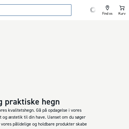
Find os
Kurv
g praktiske hegn
ores kvalitetshegn. Gå på opdagelse i vores
tet og æstetik til din have. Uanset om du søger
d vores pålidelige og holdbare produkter skabe