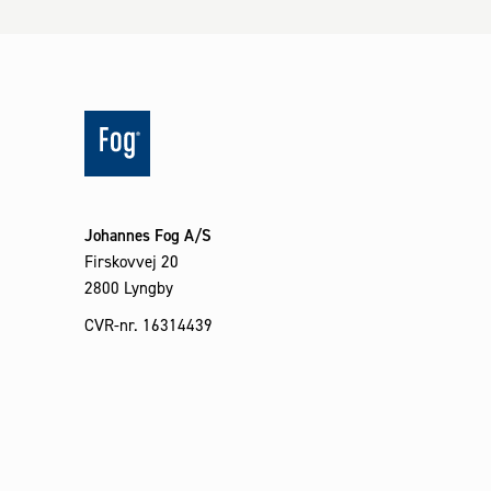
Johannes Fog A/S
Firskovvej 20
2800 Lyngby
CVR-nr. 16314439