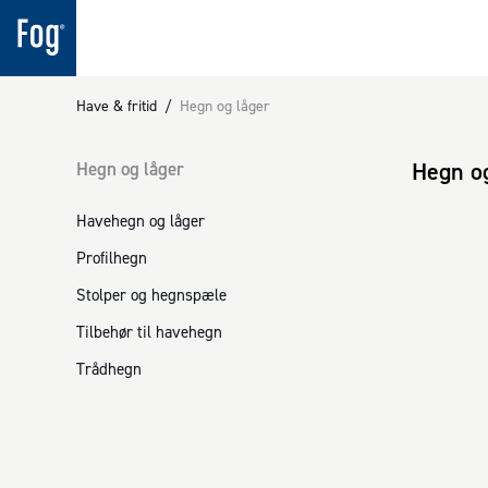
Have & fritid
/
Hegn og låger
Hegn o
Hegn og låger
Havehegn og låger
Profilhegn
Stolper og hegnspæle
Tilbehør til havehegn
Trådhegn