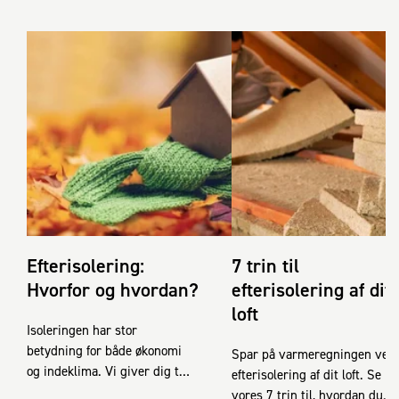
Efterisolering:
7 trin til
Hvorfor og hvordan?
efterisolering af dit
loft
Isoleringen har stor
betydning for både økonomi
Spar på varmeregningen ved
og indeklima. Vi giver dig tre
efterisolering af dit loft. Se
gode grunde til at
vores 7 trin til, hvordan du