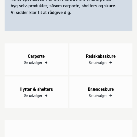
byg selv-produkter, såsom carporte, shelters og skure.
Vi sidder klar til at rådgive dig.
Carporte
Redskabsskure
Carporte
Redskabsskure
Se udvalget
Se udvalget
Hytter & shelters
Brændeskure
Hytter & shelters
Brændeskure
Se udvalget
Se udvalget