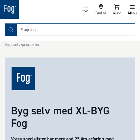
Find os
Kurv
Menu
Byg selv-produkter
Byg selv med XL-BYG
Fog
Vores specialister har mere end 25 års erfaring med