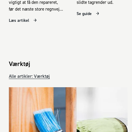
vigtigt at få den repareret,
slidte tagrender ud.
før det næste store regnvejr
Se guide
kommer.
Læs artikel
Værktøj
Alle artikler: Værktøj