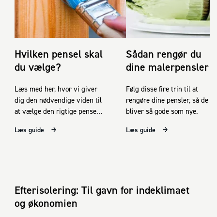
Hvilken pensel skal
Sådan rengør du
du vælge?
dine malerpensler
Læs med her, hvor vi giver
Følg disse fire trin til at
dig den nødvendige viden til
rengøre dine pensler, så de
at vælge den rigtige pensel
bliver så gode som nye.
til dit projekt.
Læs guide
Læs guide
Efterisolering: Til gavn for indeklimaet
og økonomien