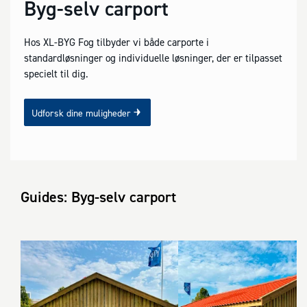
Byg-selv carport
Hos XL-BYG Fog tilbyder vi både carporte i
standardløsninger og individuelle løsninger, der er tilpasset
specielt til dig.
Udforsk dine muligheder
Guides: Byg-selv carport