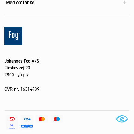
Med omtanke
Johannes Fog A/S
Firskovvej 20
2800 Lyngby
CVR-nr. 16314439