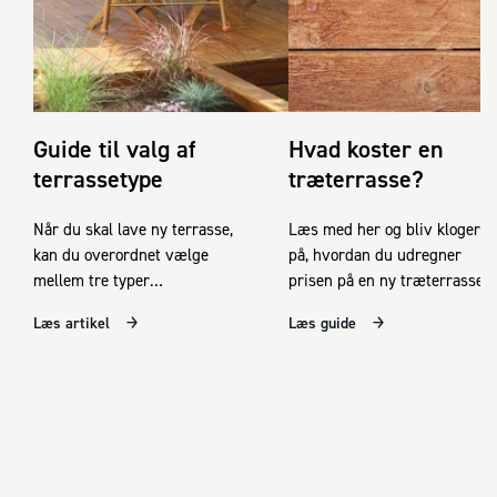
Guide til valg af
Hvad koster en
terrassetype
træterrasse?
Når du skal lave ny terrasse,
Læs med her og bliv klogere
kan du overordnet vælge
på, hvordan du udregner
mellem tre typer
prisen på en ny træterrasse.
materiale: Træ, fliser eller
Læs artikel
Læs guide
komposit.