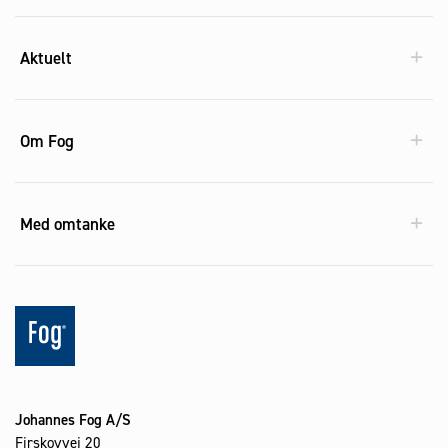
Aktuelt
Om Fog
Med omtanke
Johannes Fog A/S
Firskovvej 20