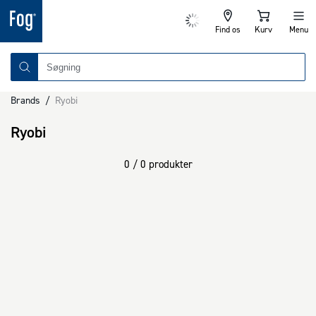
Find os
Kurv
Menu
Brands
/
Ryobi
Ryobi
0 / 0 produkter